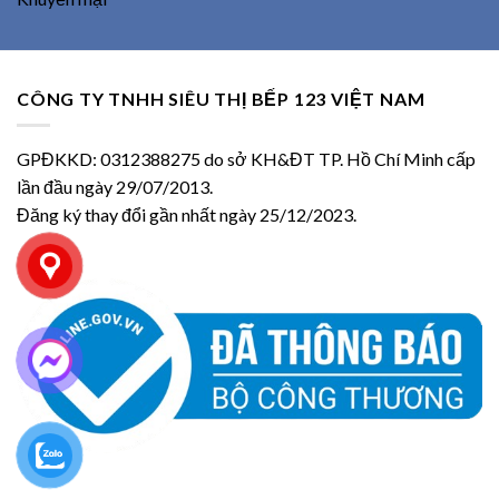
CÔNG TY TNHH SIÊU THỊ BẾP 123 VIỆT NAM
GPĐKKD: 0312388275 do sở KH&ĐT TP. Hồ Chí Minh cấp
lần đầu ngày 29/07/2013.
Đăng ký thay đổi gần nhất ngày 25/12/2023.